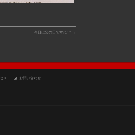
今日は父の日ですね^ ^
→
セス
お問い合わせ