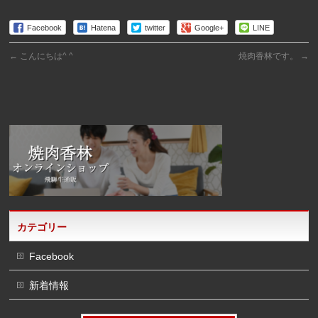
Facebook
Hatena
twitter
Google+
LINE
←
こんにちは^ ^
焼肉香林です。
→
カテゴリー
Facebook
新着情報