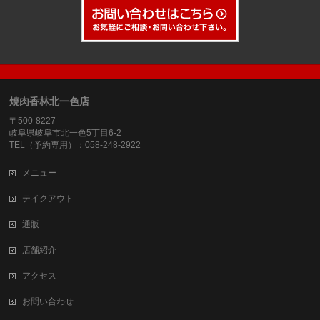
焼肉香林北一色店
〒500-8227
岐阜県岐阜市北一色5丁目6-2
TEL（予約専用）：058-248-2922
メニュー
テイクアウト
通販
店舗紹介
アクセス
お問い合わせ