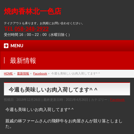
焼肉香林北一色店
テイクアウトも承ります。お気軽にお問い合わせください。
TEL
058-248-2922
受付時間 16：00～22：00（水曜日除く）
MENU
最新情報
HOME
»
最新情報
»
Facebook
»
今週も美味しいお肉入荷してます^ ^
今週も美味しいお肉入荷してます^ ^
投稿日 : 2018年12月26日
最終更新日時 : 2021年4月26日
カテゴリー :
Facebook
今週も美味しいお肉入荷してます^ ^
親戚の林ファームさんの飛騨牛をお肉屋さんが競り落としまし
た。