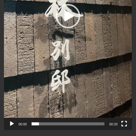
00:00
00:33