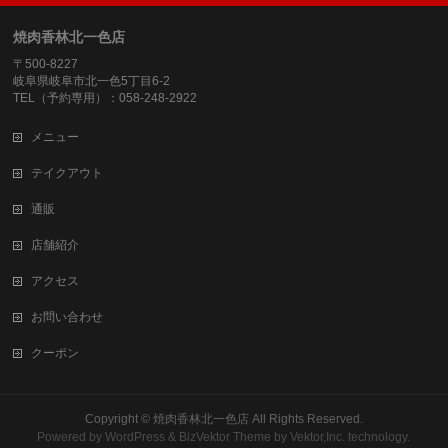
焼肉香林北一色店
〒500-8227
岐阜県岐阜市北一色5丁目6-2
TEL（予約専用）：058-248-2922
メニュー
テイクアウト
通販
店舗紹介
アクセス
お問い合わせ
クーポン
Copyright ©
焼肉香林北一色店
All Rights Reserved.
Powered by
WordPress
&
BizVektor Theme
by
Vektor,Inc.
technology.