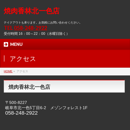
焼肉香林北一色店
テイクアウトも承ります。お気軽にお問い合わせください。
TEL
058-248-2922
受付時間 16：00～22：00（水曜日除く）
MENU
アクセス
HOME
»
アクセス
焼肉香林北一色店
〒500-8227
岐阜市北一色5丁目6-2 メゾンフォレスト1F
058-248-2922