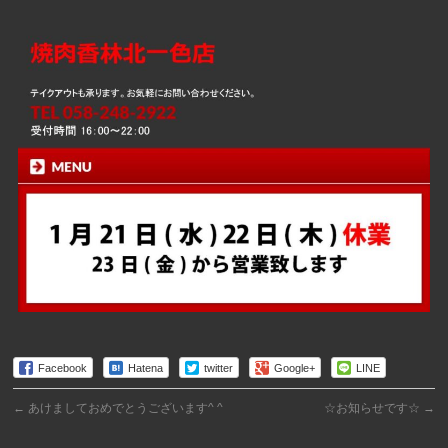
Facebook
Hatena
twitter
Google+
LINE
←
あけましておめでとうございます^ ^
☆お知らせです☆
→