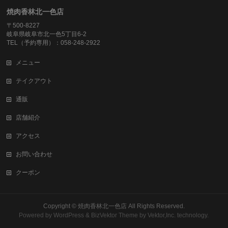
焼肉香林北一色店
〒500-8227
岐阜県岐阜市北一色5丁目6-2
TEL（予約専用）：058-248-2922
メニュー
テイクアウト
通販
店舗紹介
アクセス
お問い合わせ
クーポン
Copyright ©
焼肉香林北一色店
All Rights Reserved.
Powered by
WordPress
&
BizVektor Theme
by
Vektor,Inc.
technology.