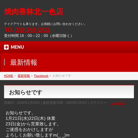
焼肉香林北一色店
テイクアウトも承ります。お気軽にお問い合わせください。
TEL
058-248-2922
受付時間 16：00～22：00（水曜日除く）
MENU
最新情報
HOME
»
最新情報
»
Facebook
»
お知らせです
お知らせです
投稿日 : 2026年1月20日
最終更新日時 : 2026年2月6日
カテゴリー :
Facebook
お知らせです。
1月21日(水)22日(木) 休業
23日(金)から営業致します。
ご迷惑をおかけしますが
よろしくお願い致しますm(_ _)m