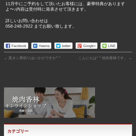
11月中にご予約をして頂いたお客様には、豪華特典があります
よ〜♪内容は受付時に発表させて頂きます。
詳しいお問い合わせは
058-248-2922 までお願い致します。
Facebook
Hatena
twitter
Google+
LINE
←
黒タン厚切りはいかがですか^ ^
こんにちは^ ^ 焼肉香林です。
→
カテゴリー