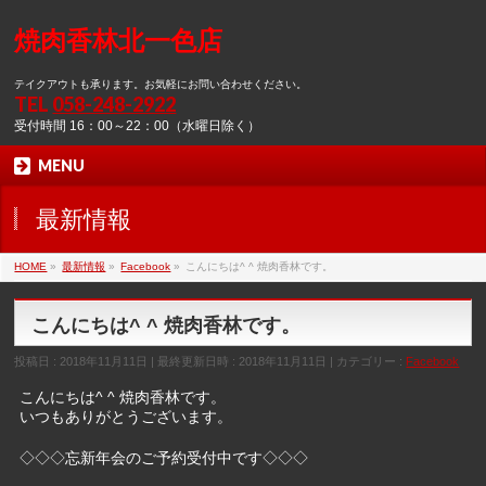
焼肉香林北一色店
テイクアウトも承ります。お気軽にお問い合わせください。
TEL
058-248-2922
受付時間 16：00～22：00（水曜日除く）
MENU
最新情報
HOME
»
最新情報
»
Facebook
»
こんにちは^ ^ 焼肉香林です。
こんにちは^ ^ 焼肉香林です。
投稿日 : 2018年11月11日
最終更新日時 : 2018年11月11日
カテゴリー :
Facebook
こんにちは^ ^ 焼肉香林です。
いつもありがとうございます。
◇◇◇忘新年会のご予約受付中です◇◇◇