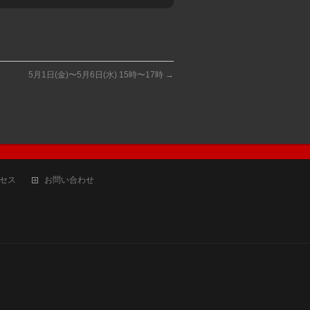
5月1日(金)〜5月6日(水) 15時〜17時
→
セス
お問い合わせ