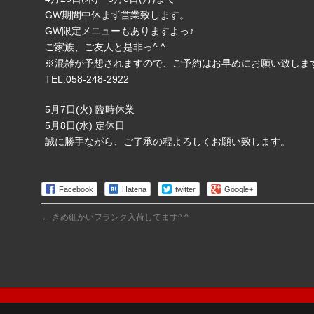
GW期間中休まず営業致します。
GW限定メニューもありますよっ♪
ご家族、ご友人と是非っ^ ^
※混雑が予想されますので、ご予約はお早めにお願い致しま
TEL:058-248-2922
5月7日(火) 臨時休業
5月8日(水) 定休日
誠に勝手ながら、ご了承の程よろしくお願い致します。
Facebook
Hatena
twitter
Google+
←
きめ細かいフランク入荷してます^ ^