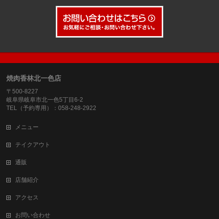
焼肉香林北一色店
〒500-8227
岐阜県岐阜市北一色5丁目6-2
TEL（予約専用）：058-248-2922
メニュー
テイクアウト
通販
店舗紹介
アクセス
お問い合わせ