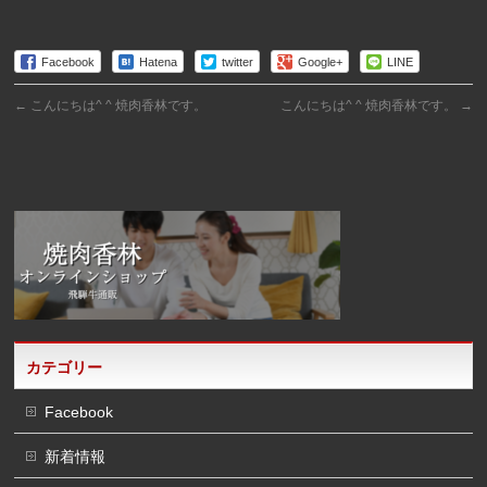
Facebook
Hatena
twitter
Google+
LINE
←
こんにちは^ ^ 焼肉香林です。
こんにちは^ ^ 焼肉香林です。
→
カテゴリー
Facebook
新着情報