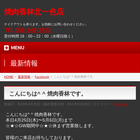
焼肉香林北一色店
テイクアウトも承ります。お気軽にお問い合わせください。
TEL
058-248-2922
受付時間 16：00～22：00（水曜日除く）
MENU
最新情報
HOME
»
最新情報
»
Facebook
»
こんにちは^ ^ 焼肉香林です。
こんにちは^ ^ 焼肉香林です。
投稿日 : 2019年4月25日
最終更新日時 : 2021年4月26日
カテゴリー :
Facebook
こんにちは^ ^ 焼肉香林です。
本日4月25日(木)〜5月6日(月)まで
☆★☆GW期間中☆★☆休まず営業致します。
皆様のご来店お待ちしております。