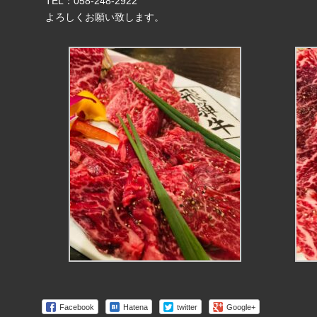
TEL：058-248-2922
よろしくお願い致します。
Facebook
Hatena
twitter
Google+