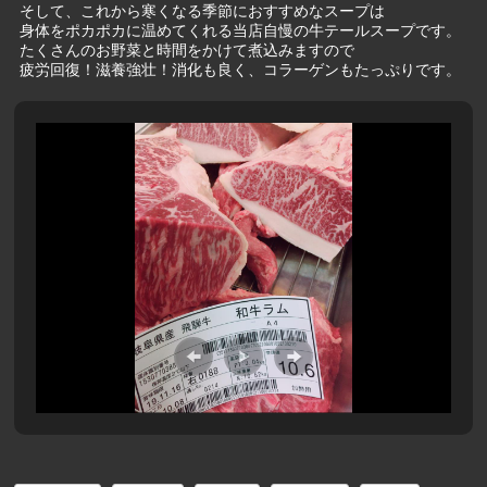
そして、これから寒くなる季節におすすめなスープは
身体をポカポカに温めてくれる当店自慢の牛テールスープです。
たくさんのお野菜と時間をかけて煮込みますので
疲労回復！滋養強壮！消化も良く、コラーゲンもたっぷりです。