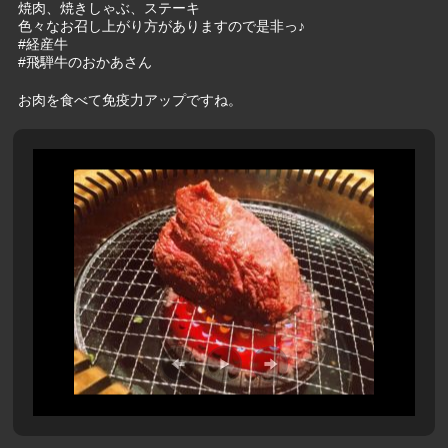
焼肉、焼きしゃぶ、ステーキ
色々なお召し上がり方がありますので是非っ♪
#
経産牛
#
飛騨牛のおかあさん
お肉を食べて免疫力アップですね。