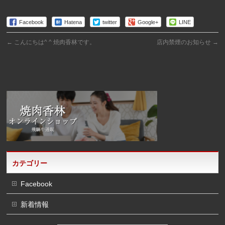
Facebook
Hatena
twitter
Google+
LINE
←
こんにちは^ ^ 焼肉香林です。
店内禁煙のお知らせ
→
カテゴリー
Facebook
新着情報