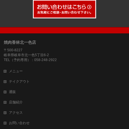
焼肉香林北一色店
〒500-8227
岐阜県岐阜市北一色5丁目6-2
TEL（予約専用）：058-248-2922
メニュー
テイクアウト
通販
店舗紹介
アクセス
お問い合わせ