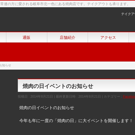
来常連の方に愛される岐阜市北一色にある焼肉店です。テイクアウトも承ります。
テイクア
通販
店舗紹介
アクセス
お知らせ
焼肉の日イベントのお知らせ
投稿日 : 2014年8月21日
最終更新日時 : 2014年8月21日
カテゴリー :
Facebo
焼肉の日イベントのお知らせ
今年も年に一度の「焼肉の日」に大イベントを開催します！