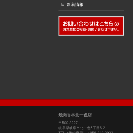
新着情報
焼肉香林北一色店
〒500-8227
岐阜県岐阜市北一色5丁目6-2