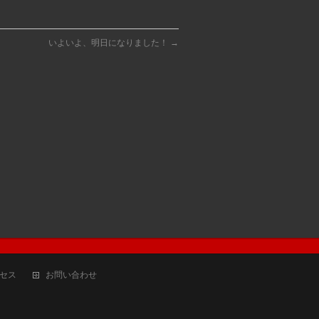
いよいよ、明日になりました！
→
セス
お問い合わせ