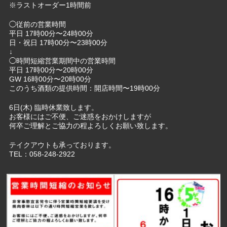
※ラストオーダー1時間前
◯従前の営業時間
平日 17時00分〜24時00分
日・祝日 17時00分〜23時00分
↓
◯時間短縮営業期間中の営業時間
平日 17時00分〜20時00分
GW 16時00分〜20時00分
このうち酒類の提供時間：開店時間〜19時00分
6日(木) 臨時休業致します。
お客様にはご不便、ご迷惑をおかけしますが
何卒ご理解とご協力の程よろしくお願い致します。
テイクアウトも承っております。
TEL：058-248-2922