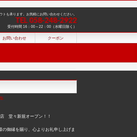
ウトも承ります。お気軽にお問い合わせください。
TEL 058-248-2922
受付時間 16：00～22：00（水曜日除く）
お問い合わせ
クーポン
報
色店 堂々新規オープン！！
様の御縁を賜り、心よりお礼申し上げま