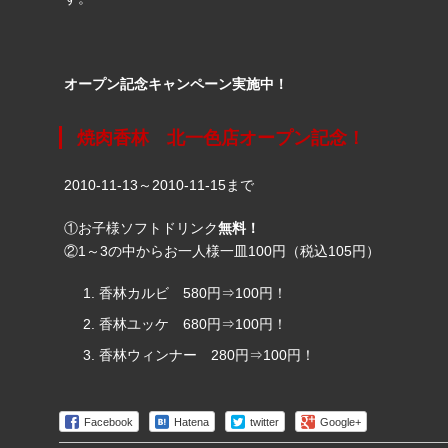
オープン記念キャンペーン実施中！
焼肉香林 北一色店オープン記念！
2010-11-13～2010-11-15まで
①お子様ソフトドリンク
無料！
②1～3の中からお一人様一皿100円（税込105円）
香林カルビ 580円⇒100円！
香林ユッケ 680円⇒100円！
香林ウィンナー 280円⇒100円！
Facebook
Hatena
twitter
Google+