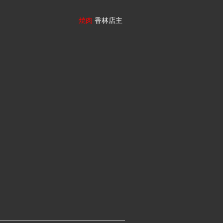
焼肉
香林店主